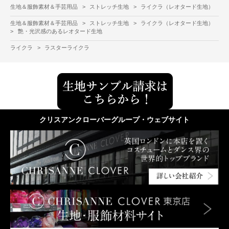
生地＆服飾素材＆手芸用品
>
ストレッチ生地
>
ライクラ（レオタード生地）
生地＆服飾素材＆手芸用品
>
ストレッチ生地
>
ライクラ（レオタード生地）
>
艶・光沢感のあるレオタード生地
ライクラ
>
ラスターライクラ
クリスアンクローバーグループ・ウェブサイト