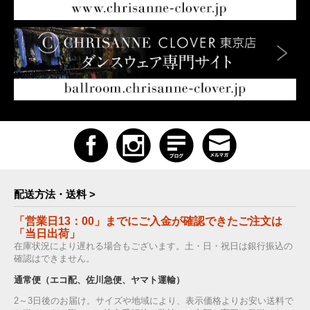
配送方法・送料 >
「営業日13：00」までにご入金が確認できたご注文は
「当日出荷」
在庫状況により遅れる場合もございます。土・日・祝日は銀行振込の
確認はできません。
通常便（エコ配、佐川急便、ヤマト運輸）
2～3日後のお届け。サイズや地域により、表示価格よりお安い送料で