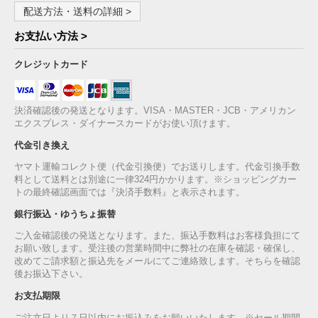
配送方法・送料の詳細 >
お支払い方法 >
クレジットカード
決済確認後の発送となります。VISA・MASTER・JCB・アメリカン
エクスプレス・ダイナースカードがお使い頂けます。
代金引き換え
ヤマト運輸コレクト便（代金引換便）でお送りします。代金引換手数
料として送料とは別途に一律324円かかります。※ショッピングカー
トの最終確認画面では『決済手数料』と表示されます。
銀行振込・ゆうちょ振替
ご入金確認後の発送となります。また、振込手数料はお客様負担にて
お願い致します。受注後の営業時間中に弊社の在庫を確認・確保し、
改めてご請求額と振込先をメールにてご連絡致します。そちらを確認
後お振込下さい。
お支払期限
ご注文日より７日以内にお振込みをお願いいたします。※セール期間