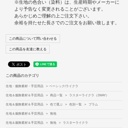
※生地の色合い（染料）は、生産時期やメーカーに
より予告なく変更されることがございます。
あらかじめご理解の上ご注文下さい。
余裕を持たせた長さでのご注文をお願い致します。
この商品について問い合わせる
この商品を友達に教える
この商品のカテゴリ
生地・服飾素材・手芸用品
>
ベーシック/ライクラ
生地＆服飾素材＆手芸用品
>
商品一覧
>
ラスターライクラ（2WAY）
生地＆服飾素材＆手芸用品
>
色で選ぶ
>
色別一覧
>
プラム
生地＆服飾素材＆手芸用品
>
無地
生地＆服飾素材＆手芸用品
>
無地
>
ラスターライクラ