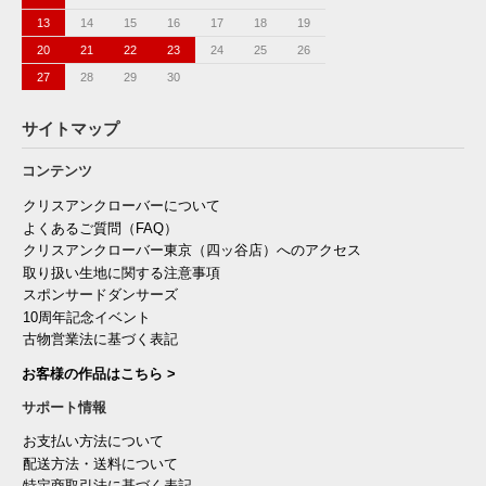
13
14
15
16
17
18
19
20
21
22
23
24
25
26
27
28
29
30
サイトマップ
コンテンツ
クリスアンクローバーについて
よくあるご質問（FAQ）
クリスアンクローバー東京（四ッ谷店）へのアクセス
取り扱い生地に関する注意事項
スポンサードダンサーズ
10周年記念イベント
古物営業法に基づく表記
お客様の作品はこちら >
サポート情報
お支払い方法について
配送方法・送料について