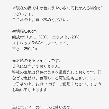
※現在の反ですが色ムラや小さな汚れが入る場合が
ございます。
ご了承の上お買い求めください。
生地幅/140cm
組成/ポリアミド80% エラスタン20%
ストレッチ/2WAY（ツーウェイ）
重さ 250g/m
光沢感のあるライクラです。
染色には向いておりません。
弊社の生地は発色の良さを最優先しております。汗
などで色移り、色落ちする可能性もございます。
ご了承の上、お買い上げ、ご使用くださいますよう
お願い申し上げます。
主にボディーのベースに使います。