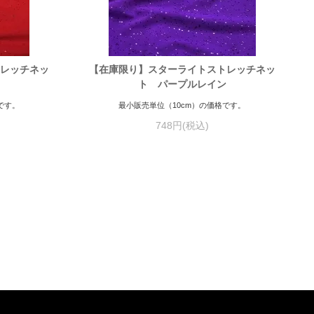
トレッチネッ
【在庫限り】スターライトストレッチネッ
ト パープルレイン
です。
最小販売単位（10cm）の価格です。
748円(税込)