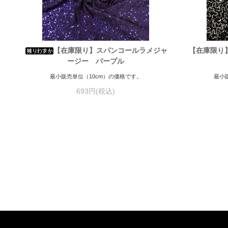
【在庫限り】スパンコールラメジャ
【在庫限り
ージー パープル
最小販売単位（10cm）の価格です。
最小
693円(税込)