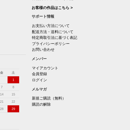
お客様の作品はこちら >
サポート情報
お支払い方法について
配送方法・送料について
特定商取引法に基づく表記
プライバシーポリシー
お問い合わせ
メンバー
マイアカウント
金
土
会員登録
ログイン
1
7
8
メルマガ
14
15
新規ご購読（無料）
21
22
購読の解除
28
29