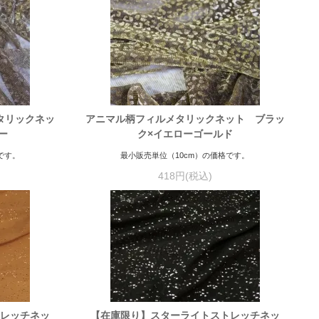
タリックネッ
アニマル柄フィルメタリックネット ブラッ
ー
ク×イエローゴールド
です。
最小販売単位（10cm）の価格です。
418円(税込)
トレッチネッ
【在庫限り】スターライトストレッチネッ