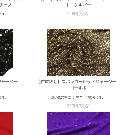
チーノ
ト シルバー
748円(税込)
です。
ンジャージー
【在庫限り】スパンコールラメジャージー
ゴールド
です。
最小販売単位（10cm）の価格です。
693円(税込)