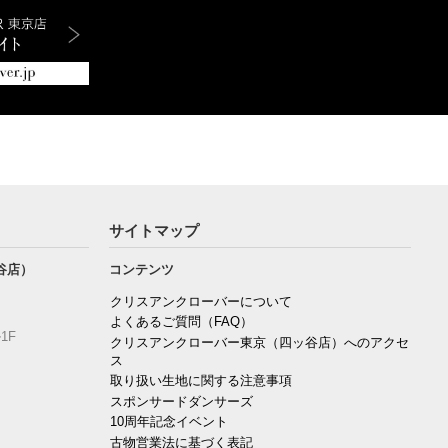
サイトマップ
谷店）
コンテンツ
クリスアンクローバーについて
よくあるご質問（FAQ）
1F
クリスアンクローバー東京（四ッ谷店）へのアクセ
ス
取り扱い生地に関する注意事項
スポンサードダンサーズ
10周年記念イベント
古物営業法に基づく表記