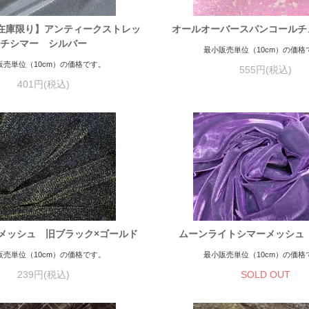
在庫限り】アンティークストレッ
オールオーバースパンコールチ
チシマー シルバー
最小販売単位（10cm）の価格
販売単位（10cm）の価格です。
555円(税込)
401円(税込)
メッシュ 旧ブラック×ゴールド
ムーンライトシマーメッシュ
販売単位（10cm）の価格です。
最小販売単位（10cm）の価格
239円(税込)
SOLD OUT