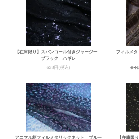
【在庫限り】スパンコール付きジャージー
フィルメタ
ブラック ハギレ
638円(税込)
最小
アニマル柄フィルメタリックネット ブルー
【在庫限り