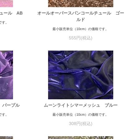
ュール AB
オールオーバースパンコールチュール ゴー
ルド
です。
最小販売単位（10cm）の価格です。
555円(税込)
 パープル
ムーンライトシマーメッシュ ブルー
です。
最小販売単位（10cm）の価格です。
308円(税込)