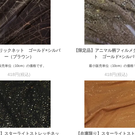
リックネット ゴールド×シルバ
【限定品】アニマル柄フィルメ
ー（ブラウン）
ト ゴールド×シルバ
販売単位（10cm）の価格です。
最小販売単位（10cm）の価格
418円(税込)
418円(税込)
】スターライトストレッチネッ
【在庫限り】スターライトス