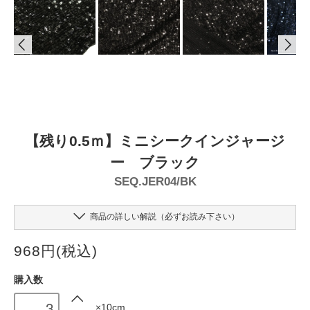
【残り0.5ｍ】ミニシークインジャージ
ー ブラック
SEQ.JER04/BK
商品の詳しい解説（必ずお読み下さい）
968円(税込)
購入数
×10cm