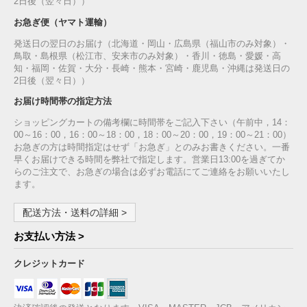
2日後（翌々日））
お急ぎ便（ヤマト運輸）
発送日の翌日のお届け（北海道・岡山・広島県（福山市のみ対象）・
鳥取・島根県（松江市、安来市のみ対象）・香川・徳島・愛媛・高
知・福岡・佐賀・大分・長崎・熊本・宮崎・鹿児島・沖縄は発送日の
2日後（翌々日））
お届け時間帯の指定方法
ショッピングカートの備考欄に時間帯をご記入下さい（午前中，14：
00～16：00，16：00～18：00，18：00～20：00，19：00～21：00）
お急ぎの方は時間指定はせず「お急ぎ」とのみお書きください。一番
早くお届けできる時間を弊社で指定します。営業日13:00を過ぎてか
らのご注文で、お急ぎの場合は必ずお電話にてご連絡をお願いいたし
ます。
配送方法・送料の詳細 >
お支払い方法 >
クレジットカード