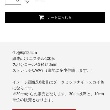
カートに入れる
生地幅/125cm
組成/ポリエステル100％
スパンコール/直径約3mm
ストレッチ/1WAY（縦地に多少伸縮します。）
イメージ画像5.6枚目はダークミッドナイトスカイ色
になります。
※30cmからの販売となります。30cm以降は、10cm
単位の販売となります。