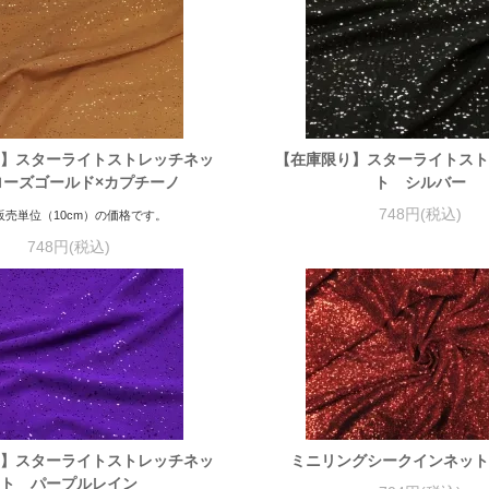
】スターライトストレッチネッ
【在庫限り】スターライトス
ローズゴールド×カプチーノ
ト シルバー
748円(税込)
販売単位（10cm）の価格です。
748円(税込)
】スターライトストレッチネッ
ミニリングシークインネッ
ト パープルレイン