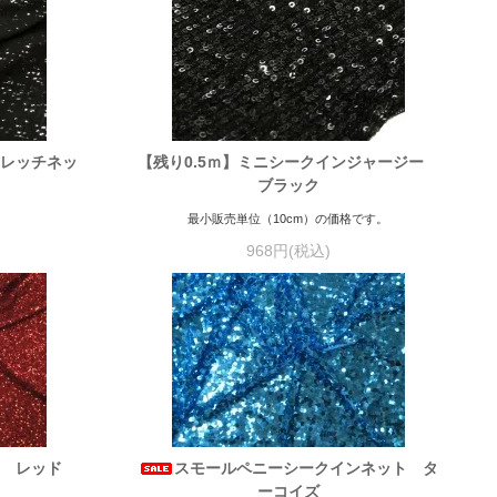
トレッチネッ
【残り0.5ｍ】ミニシークインジャージー
ブラック
最小販売単位（10cm）の価格です。
968円(税込)
ト レッド
スモールペニーシークインネット タ
ーコイズ