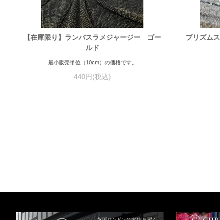
【在庫限り】ランバスラメジャージー ゴー
プリズムス
ルド
最小販売単位（10cm）の価格です。
440円(税込)