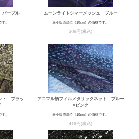
 パープル
ムーンライトシマーメッシュ ブルー
です。
最小販売単位（10cm）の価格です。
308円(税込)
ット ブラッ
アニマル柄フィルメタリックネット ブルー
ド
×ピンク
です。
最小販売単位（10cm）の価格です。
418円(税込)