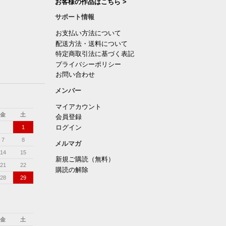
お客様の作品はこちら >
サポート情報
お支払い方法について
配送方法・送料について
特定商取引法に基づく表記
プライバシーポリシー
お問い合わせ
メンバー
マイアカウント
金
土
会員登録
ログイン
1
7
8
メルマガ
14
15
新規ご購読（無料）
21
22
購読の解除
28
29
金
土