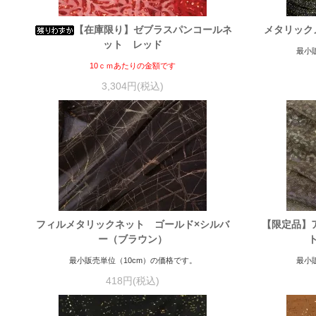
【在庫限り】ゼブラスパンコールネ
メタリック
ット レッド
最小
10ｃｍあたりの金額です
3,304円(税込)
フィルメタリックネット ゴールド×シルバ
【限定品】
ー（ブラウン）
最小販売単位（10cm）の価格です。
最小
418円(税込)