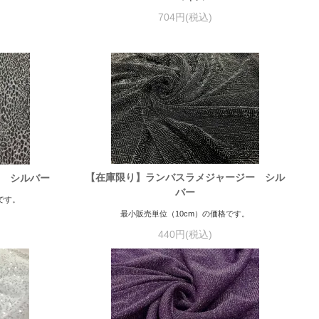
704円(税込)
【在庫限り】ランバスラメジャージー シル
ー シルバー
バー
です。
最小販売単位（10cm）の価格です。
440円(税込)