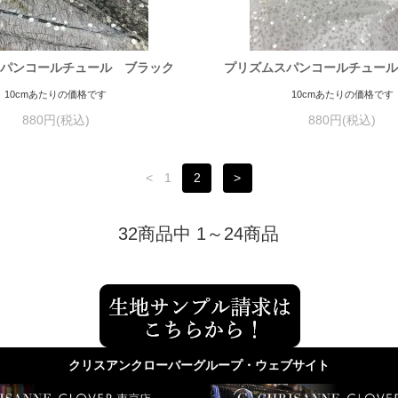
パンコールチュール ブラック
プリズムスパンコールチュー
10cmあたりの価格です
10cmあたりの価格です
880円(税込)
880円(税込)
<
1
2
>
32商品中 1～24商品
クリスアンクローバーグループ・ウェブサイト